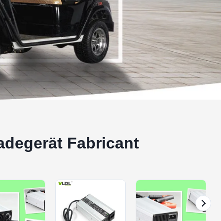
adegerät Fabricant