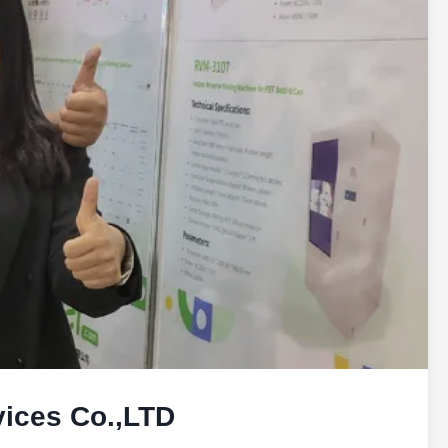
vices Co.,LTD