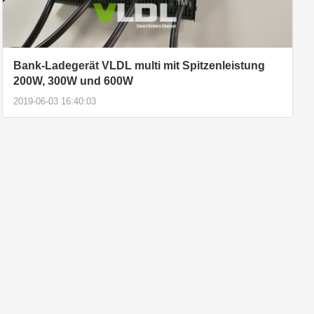
Bank-Ladegerät VLDL multi mit Spitzenleistung
200W, 300W und 600W
2019-06-03 16:40:03