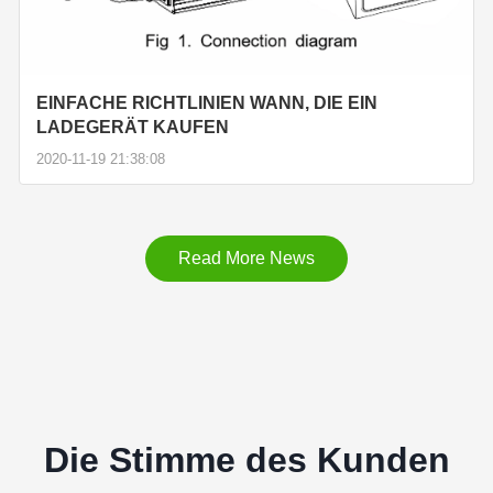
EINFACHE RICHTLINIEN WANN, DIE EIN
LADEGERÄT KAUFEN
2020-11-19 21:38:08
Read More News
Die Stimme des Kunden