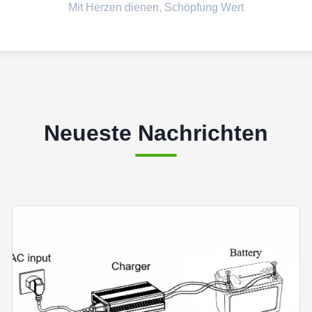
Mit Herzen dienen, Schöpfung Wert
Neueste Nachrichten