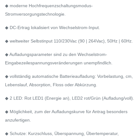
◆ moderne Hochfrequenzschaltungsmodus-
Stromversorgungstechnologie.
◆ DC-Ertrag lokalisiert von Wechselstrom-Input.
◆ weltweiter Selbstinput 110/230Vac (90 | 264Vac), 50Hz | 60Hz.
◆ Aufladungsparameter sind zu den Wechselstrom-
Eingabezeilespannungsveränderungen unempfindlich.
◆ vollständig automatische Batterieaufladung: Vorbelastung, cm,
Lebenslauf, Absorption, Floss oder Abkürzung.
◆ 2 LED: Rot LED1 (Energie an), LED2 rot/Grün (Aufladung/voll).
◆ Möglichkeit, zum der Aufladungskurve für Antrag besonders
anzufertigen.
◆ Schutze: Kurzschluss, Überspannung, Übertemperatur,