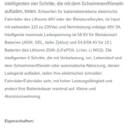
intelligenten vier Schritte, die mit dem Schwimmen/Rieseln
aufladen, treten.
Entworfen für batteriebetriebene elektrische
Fahrräder des Lithiums 48V oder der Bleisäure/bicyles, ist Input
mit weltweiten 110 zu 230Vac und Nennleistung voltatge 48V 3A.
Intelligente maximale Ladespannung ist 58.8V für Bleisäureart
Batterien (AGM, GEL, tiefer Zyklus) und 54,6/58.4V für 10 |
Batterien des Lithiums
25Ah
(LiFePO4, Li-Ion, Li MO2). Die
intelligenten 4 Schritte, die mit Vorbelastung, cm, Lebenslauf und
dem Schwimmen/Rieseln oder automatische Abkürzung, dieses
Ladegerät aufladen, laden Ihre elektrischen schnellen
Fahrräder/Fahrräder sehr, mit hoher Leistungsfähigkeit und
pretect Ihre Batteriedauer maximal auf. Kleine und
Aluminiumwohnung.
Eigenschaften: