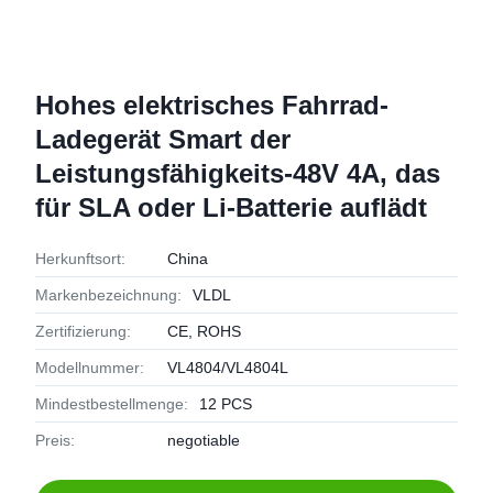
Hohes elektrisches Fahrrad-
Ladegerät Smart der
Leistungsfähigkeits-48V 4A, das
für SLA oder Li-Batterie auflädt
Herkunftsort:
China
Markenbezeichnung:
VLDL
Zertifizierung:
CE, ROHS
Modellnummer:
VL4804/VL4804L
Mindestbestellmenge:
12 PCS
Preis:
negotiable