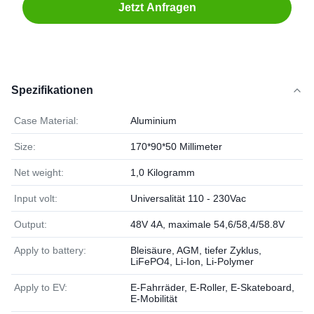
Jetzt Anfragen
Spezifikationen
Case Material:
Aluminium
Size:
170*90*50 Millimeter
Net weight:
1,0 Kilogramm
Input volt:
Universalität 110 - 230Vac
Output:
48V 4A, maximale 54,6/58,4/58.8V
Apply to battery:
Bleisäure, AGM, tiefer Zyklus,
LiFePO4, Li-Ion, Li-Polymer
Apply to EV:
E-Fahrräder, E-Roller, E-Skateboard,
E-Mobilität