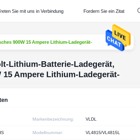
reten Sie mit uns in Verbindung
Fordern Sie ein Zitat
isches 900W 15 Ampere Lithium-Ladegerät-
lt-Lithium-Batterie-Ladegerät,
 15 Ampere Lithium-Ladegerät-
ten
Markenbezeichnung:
VLDL
HS
Modellnummer:
VL4815/VL4815L