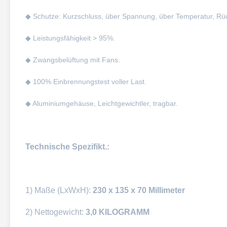
◆ Schutze: Kurzschluss, über Spannung, über Temperatur, Rück
◆ Leistungsfähigkeit > 95%.
◆ Zwangsbelüftung mit Fans.
◆ 100% Einbrennungstest voller Last.
◆ Aluminiumgehäuse, Leichtgewichtler, tragbar.
Technische Spezifikt.:
1) Maße (LxWxH):
230 x 135 x 70 Millimeter
2) Nettogewicht:
3,0 KILOGRAMM