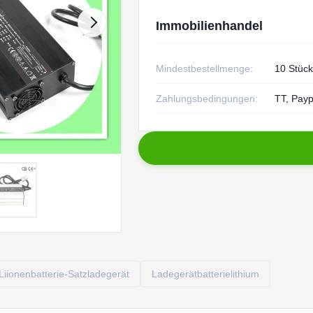
Immobilienhandel
Mindestbestellmenge:
10 Stück
Zahlungsbedingungen:
TT, Payp
Liionenbatterie-Satzladegerät
Ladegerätbatterielithium