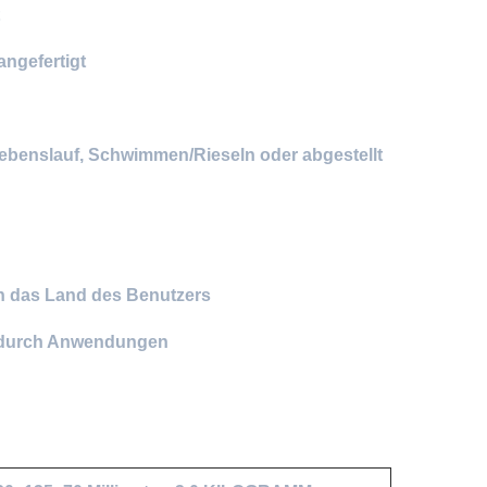
ngefertigt
ebenslauf, Schwimmen/Rieseln oder abgestellt
h das Land des Benutzers
t durch Anwendungen