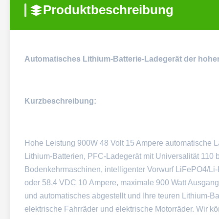
Produktbeschreibung
Automatisches Lithium-Batterie-Ladegerät der hohe
Kurzbeschreibung:
Hohe Leistung 900W 48 Volt 15 Ampere automatische Ladeg
Lithium-Batterien, PFC-Ladegerät mit Universalität 110 bi
Bodenkehrmaschinen, intelligenter Vorwurf LiFePO4/Li-
oder 58,4 VDC 10 Ampere, maximale 900 Watt Ausgangsle
und automatisches abgestellt und Ihre teuren Lithium-Bat
elektrische Fahrräder und elektrische Motorräder. Wir k