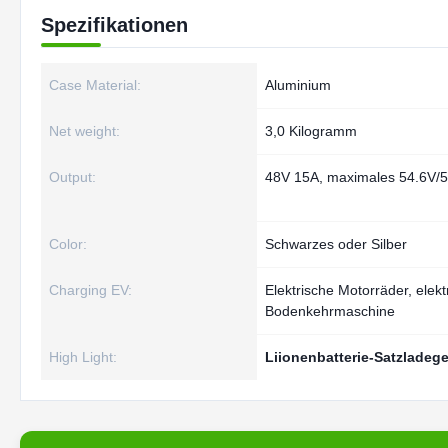
Spezifikationen
Case Material:
Aluminium
Net weight:
3,0 Kilogramm
Output:
48V 15A, maximales 54.6V/
Color:
Schwarzes oder Silber
Charging EV:
Elektrische Motorräder, elekt
Bodenkehrmaschine
High Light:
Liionenbatterie-Satzladege