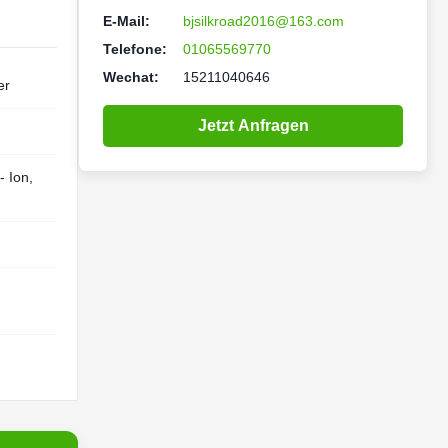
E-Mail:
bjsilkroad2016@163.com
Telefone:
01065569770
Wechat:
15211040646
er
Jetzt Anfragen
- Ion,