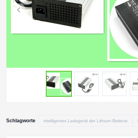
Schlagworte
intelligentes Ladegerät der Lithium-Batterie