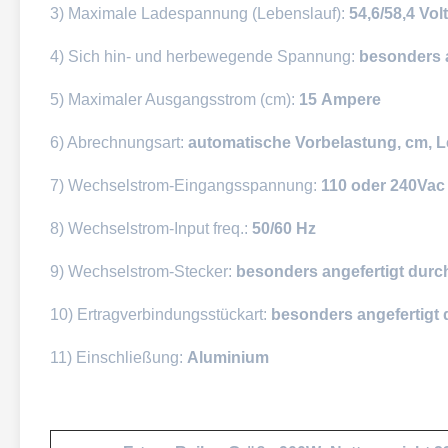
3) Maximale Ladespannung (Lebenslauf):
54,6/58,4 Volt
4) Sich hin- und herbewegende Spannung:
besonders a
5) Maximaler Ausgangsstrom (cm):
15 Ampere
6) Abrechnungsart:
automatische Vorbelastung, cm, L
7) Wechselstrom-Eingangsspannung:
110 oder 240Vac
8) Wechselstrom-Input freq.:
50/60 Hz
9) Wechselstrom-Stecker:
besonders angefertigt durc
10) Ertragverbindungsstückart:
besonders angefertig
11) Einschließung:
Aluminium