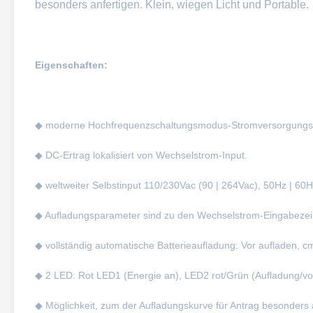
besonders anfertigen. Klein, wiegen Licht und Portable.
Eigenschaften:
◆ moderne Hochfrequenzschaltungsmodus-Stromversorgungst
◆ DC-Ertrag lokalisiert von Wechselstrom-Input.
◆ weltweiter Selbstinput 110/230Vac (90 | 264Vac), 50Hz | 60H
◆ Aufladungsparameter sind zu den Wechselstrom-Eingabeze
◆ vollständig automatische Batterieaufladung: Vor aufladen, c
◆ 2 LED: Rot LED1 (Energie an), LED2 rot/Grün (Aufladung/vol
◆ Möglichkeit, zum der Aufladungskurve für Antrag besonders 