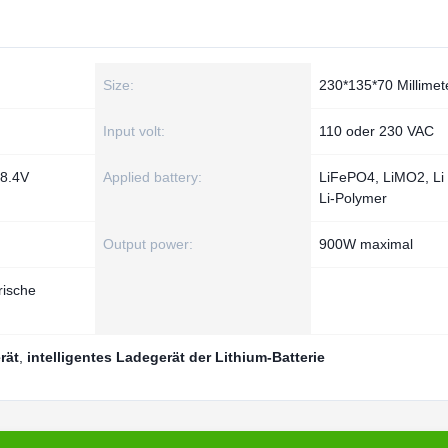
Size:
230*135*70 Millimet
Input volt:
110 oder 230 VAC
58.4V
Applied battery:
LiFePO4, LiMO2, Li 
Li-Polymer
Output power:
900W maximal
rische
rät
,
intelligentes Ladegerät der Lithium-Batterie