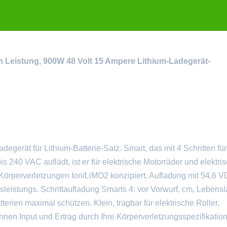
n Leistung, 900W 48 Volt 15 Ampere Lithium-Ladegerät-
erät für Lithium-Batterie-Satz. Smart, das mit 4 Schritten für
s 240 VAC auflädt, ist er für elektrische Motorräder und elektri
Körperverletzungen Ion/LiMO2 konzipiert. Aufladung mit 54,6 
istungs. Schrittaufladung Smarts 4: vor Vorwurf, cm, Lebensl
terien maximal schützen. Klein, tragbar für elektrische Roller,
önnen Input und Ertrag durch Ihre Körperverletzungsspezifikatio