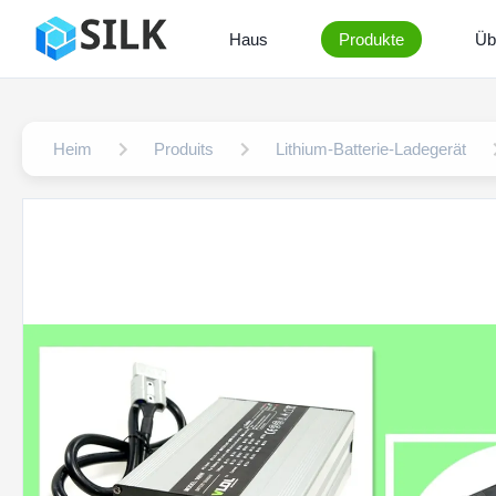
Haus
Produkte
Üb
Heim
Produits
Lithium-Batterie-Ladegerät