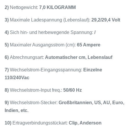
2)
Nettogewicht:
7,0 KILOGRAMM
3)
Maximale Ladespannung (Lebenslauf):
29,2/29,4 Volt
4)
Sich hin- und herbewegende Spannung:
/
5)
Maximaler Ausgangsstrom (cm):
65 Ampere
6)
Abrechnungsart:
Automatischer cm, Lebenslauf
7)
Wechselstrom-Eingangsspannung:
Einzelne
110/240Vac
8)
Wechselstrom-Input freq.:
50/60 Hz
9)
Wechselstrom-Stecker:
Großbritannien, US, AU, Euro,
Indien, etc.
10)
Ertragverbindungsstückart:
Clip, Anderson