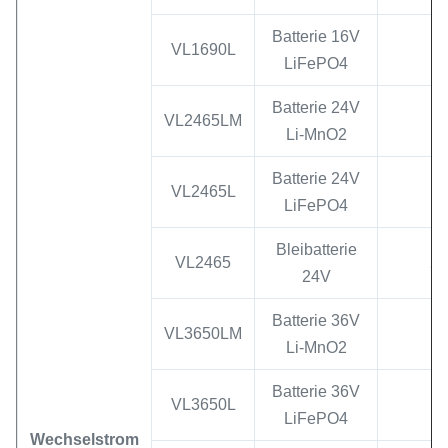
Batterie 16V
VL1690L
LiFePO4
Batterie 24V
VL2465LM
Li-MnO2
Batterie 24V
VL2465L
LiFePO4
Bleibatterie
VL2465
27
24V
Batterie 36V
VL3650LM
Li-MnO2
Batterie 36V
VL3650L
LiFePO4
Wechselstrom