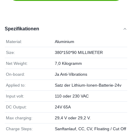
Spezifikationen
Material:
Aluminium
Size:
380*150*90 MILLIMETER
Net Weight:
7,0 Kilogramm
On-board:
Ja Anti-Vibrations
Applied to:
Satz der Lithium-Ionen-Batterie-24v
Input volt:
110 oder 230 VAC
DC Output:
24V 65A
Max charging:
29,4 V oder 29,2 V.
Charge Steps:
Sanftanlauf, CC, CV, Floating / Cut Off