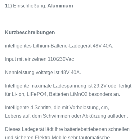
11)
Einschließung:
Aluminium
Kurzbeschreibungen
intelligentes Lithium-Batterie-Ladegerät 48V 40A,
Input mit einzelnen 110/230Vac
Nennleistung voltatge ist 48V 40A.
Intelligente maximale Ladespannung ist 29.2V oder fertigt
für Li-Ion, LiFePO4, Batterien LiMnO2 besonders an.
Intelligente 4 Schritte, die mit Vorbelastung, cm,
Lebenslauf, dem Schwimmen oder Abkürzung aufladen,
Dieses Ladegerät lädt Ihre batteriebetriebenen schnellen
und sicheren Elektro-Mobile sehr (automatische