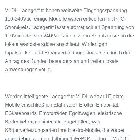
VLDL-Ladegeräte haben weltweite Eingangsspannung
110-240Vac, einige Modelle waren entworfen mit PFC-
Stromkreis. Ladegerät lässt automatisch an Spannung von
110Vac oder von 240Vac laufen, wenn Benutzer sie an die
lokale Wandsteckdose anschließt. Wir fertigen
Inputstecker- und Ertragverbindungsstückarten durch den
Antrag des Kunden besonders an und treffen lokale
Anwendungen völlig.
Werden intelligente Ladegeräte VLDL weit auf Elektro-
Mobile einschließlich Efahrräder, Eroller, Emobilität,
ESkateboards, Emotorräder, Egolfwagen, elektrische
Bodenkehrmaschinen etc. zugetroffen, was
Körperverletzungsarten Ihre Elektro-Mobile, die vorbei
angetrieben werden, Lithium (LiFePO4, Li-Ion, LiMo2, Li-