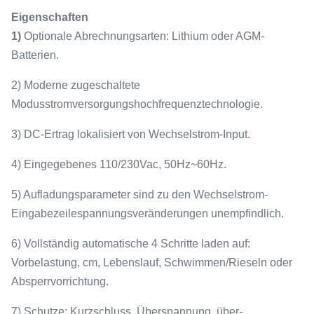
Eigenschaften
1)
Optionale Abrechnungsarten: Lithium oder AGM-
Batterien.
2) Moderne zugeschaltete
Modusstromversorgungshochfrequenztechnologie.
3) DC-Ertrag lokalisiert von Wechselstrom-Input.
4) Eingegebenes 110/230Vac, 50Hz~60Hz.
5) Aufladungsparameter sind zu den Wechselstrom-
Eingabezeilespannungsveränderungen unempfindlich.
6) Vollständig automatische 4 Schritte laden auf:
Vorbelastung, cm, Lebenslauf, Schwimmen/Rieseln oder
Absperrvorrichtung.
7) Schutze: Kurzschluss, Überspannung, über-