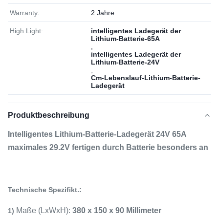
Warranty:
2 Jahre
High Light:
intelligentes Ladegerät der
Lithium-Batterie-65A
,
intelligentes Ladegerät der
Lithium-Batterie-24V
,
Cm-Lebenslauf-Lithium-Batterie-
Ladegerät
Produktbeschreibung
Intelligentes Lithium-Batterie-Ladegerät 24V 65A
maximales 29.2V fertigen durch Batterie besonders an
Technische Spezifikt.:
Maße (LxWxH):
380 x 150 x 90 Millimeter
1)