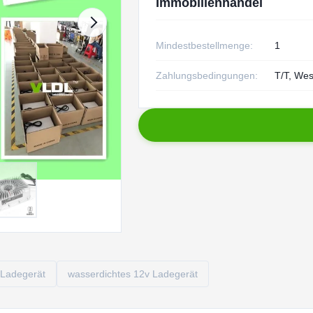
Immobilienhandel
Mindestbestellmenge:
1
Zahlungsbedingungen:
T/T, Wes
-Ladegerät
wasserdichtes 12v Ladegerät