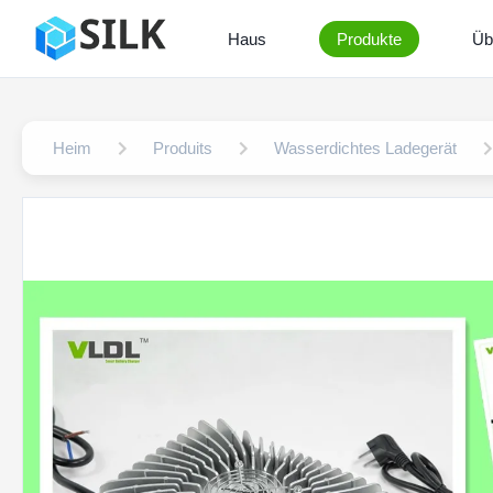
Haus
Produkte
Üb
Heim
Produits
Wasserdichtes Ladegerät