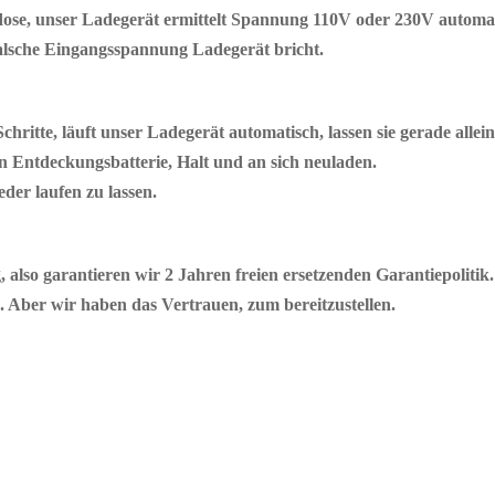
ose, unser Ladegerät ermittelt Spannung 110V oder 230V automat
falsche Eingangsspannung Ladegerät bricht.
itte, läuft unser Ladegerät automatisch, lassen sie gerade allein
 Entdeckungsbatterie, Halt und an sich neuladen.
der laufen zu lassen.
 also garantieren wir 2 Jahren freien ersetzenden Garantiepolitik.
k. Aber wir haben das Vertrauen, zum bereitzustellen.