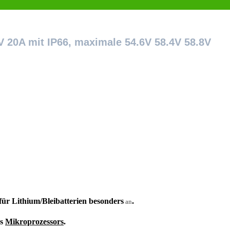
V 20A mit IP66, maximale 54.6V 58.4V 58.8V
ür Lithium/Bleibatterien besonders
.
an
s
Mikroprozessors
.