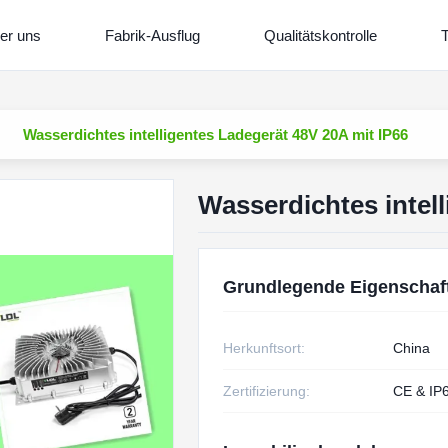
er uns
Fabrik-Ausflug
Qualitätskontrolle
T
Wasserdichtes intelligentes Ladegerät 48V 20A mit IP66
Wasserdichtes intel
Grundlegende Eigenschaf
Herkunftsort:
China
Zertifizierung:
CE & IP