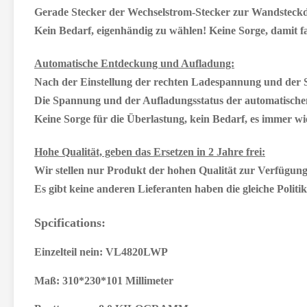
Gerade Stecker der Wechselstrom-Stecker zur Wandsteckd
Kein Bedarf, eigenhändig zu wählen! Keine Sorge, damit 
Automatische Entdeckung und Aufladung:
Nach der Einstellung der rechten Ladespannung und der Schr
Die Spannung und der Aufladungsstatus der automatischen
Keine Sorge für die Überlastung, kein Bedarf, es immer wie
Hohe Qualität, geben das Ersetzen in 2 Jahre frei:
Wir stellen nur Produkt der hohen Qualität zur Verfügung,
Es gibt keine anderen Lieferanten haben die gleiche Politi
Spcifications:
Einzelteil nein:
VL4820LWP
Maß:
310*230*101 Millimeter