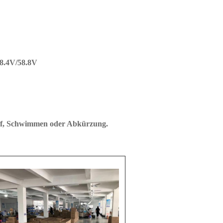
8.4V/58.8V
f, Schwimmen oder Abkürzung.