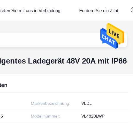
reten Sie mit uns in Verbindung
Fordern Sie ein Zitat
ligentes Ladegerät 48V 20A mit IP66
ten
Markenbezeichnung:
VLDL
65
Modellnummer:
VL4820LWP