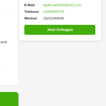
E-Mail:
bjsilkroad2016@163.com
Telefone:
01065569770
Wechat:
15211040646
Jetzt Anfragen
-acid