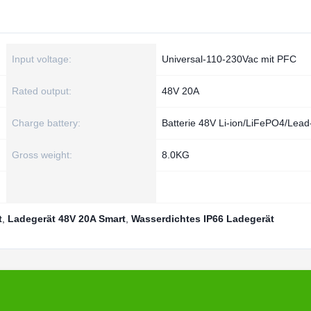
Input voltage:
Universal-110-230Vac mit PFC
Rated output:
48V 20A
Charge battery:
Batterie 48V Li-ion/LiFePO4/Lead
Gross weight:
8.0KG
t
,
Ladegerät 48V 20A Smart
,
Wasserdichtes IP66 Ladegerät