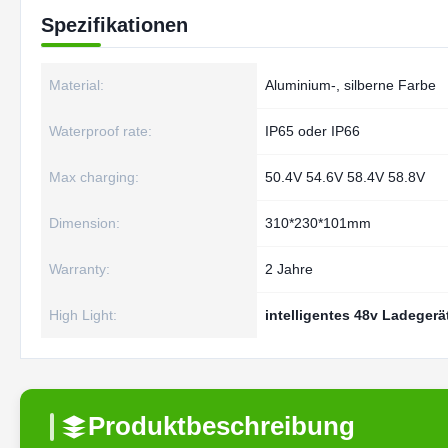
Spezifikationen
Material:
Aluminium-, silberne Farbe
Waterproof rate:
IP65 oder IP66
Max charging:
50.4V 54.6V 58.4V 58.8V
Dimension:
310*230*101mm
Warranty:
2 Jahre
High Light:
intelligentes 48v Ladegerä
Produktbeschreibung