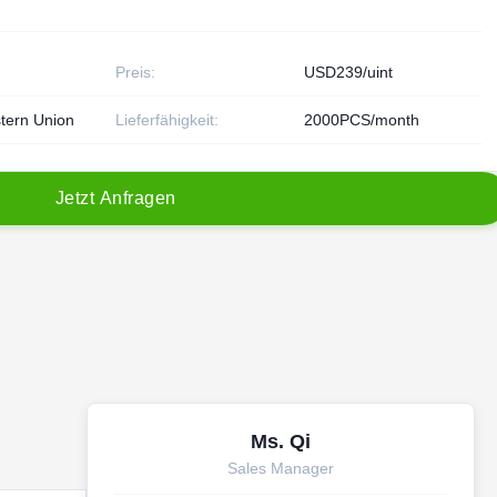
Preis:
USD239/uint
tern Union
Lieferfähigkeit:
2000PCS/month
J
e
t
z
t
A
n
f
r
a
g
e
n
Ms. Qi
Sales Manager