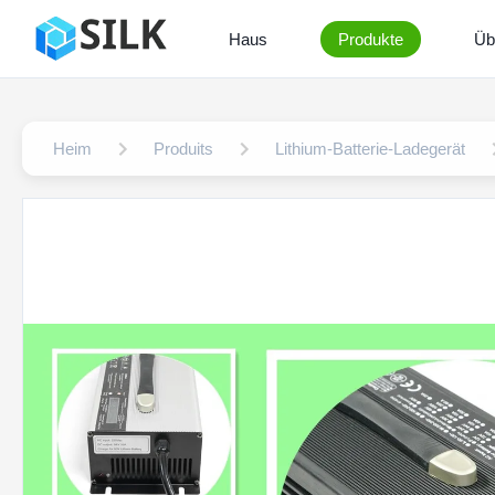
Haus
Produkte
Üb
Heim
Produits
Lithium-Batterie-Ladegerät