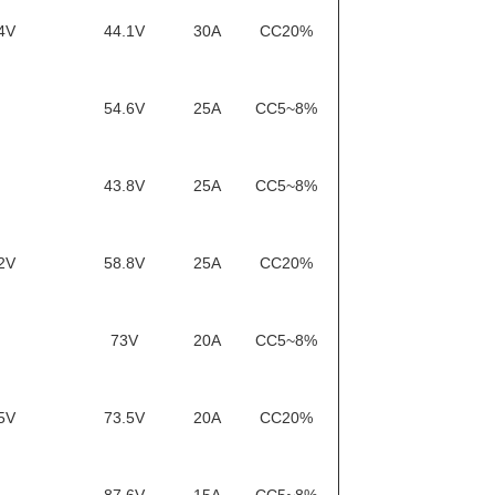
4V
44.1V
30A
CC20%
54.6V
25A
CC5~8%
43.8V
25A
CC5~8%
2V
58.8V
25A
CC20%
73V
20A
CC5~8%
5V
73.5V
20A
CC20%