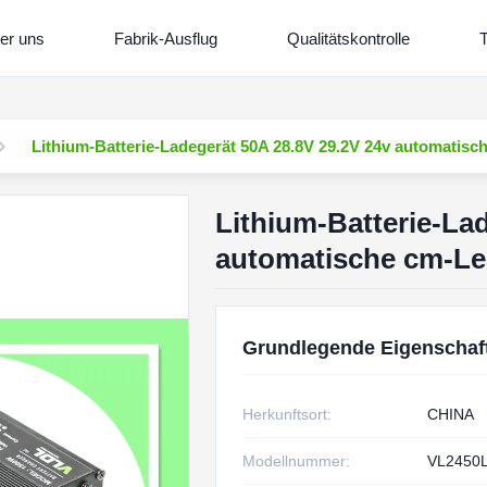
er uns
Fabrik-Ausflug
Qualitätskontrolle
T
Lithium-Batterie-Ladegerät 50A 28.8V 29.2V 24v automatis
Lithium-Batterie-La
automatische cm-Le
Grundlegende Eigenschaf
Herkunftsort:
CHINA
Modellnummer:
VL2450