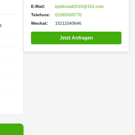
E-Mail:
bjsilkroad2016@163.com
Telefone:
01065569770
Wechat:
15211040646
R
Jetzt Anfragen