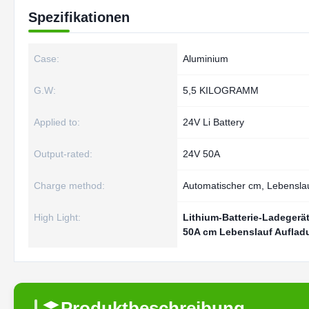
Spezifikationen
Case:
Aluminium
G.W:
5,5 KILOGRAMM
Applied to:
24V Li Battery
Output-rated:
24V 50A
Charge method:
Automatischer cm, Lebensla
High Light:
Lithium-Batterie-Ladegerät
50A cm Lebenslauf Auflad
Produktbeschreibung