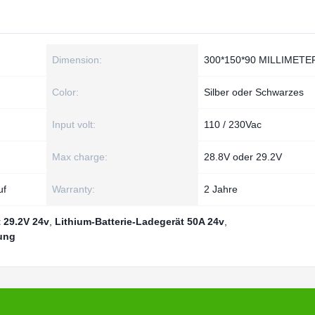
Dimension:
300*150*90 MILLIMETE
Color:
Silber oder Schwarzes
Input volt:
110 / 230Vac
Max charge:
28.8V oder 29.2V
uf
Warranty:
2 Jahre
 29.2V 24v
,
Lithium-Batterie-Ladegerät 50A 24v
,
ung