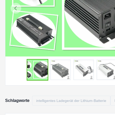
Schlagworte
intelligentes Ladegerät der Lithium-Batterie