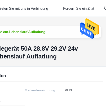
reten Sie mit uns in Verbindung
Fordern Sie ein Zitat
che cm-Lebenslauf Aufladung
degerät 50A 28.8V 29.2V 24v
benslauf Aufladung
ten
Markenbezeichnung:
VLDL
L