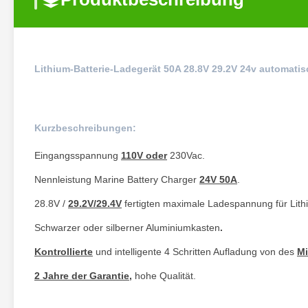
Lithium-Batterie-Ladegerät 50A 28.8V 29.2V 24v automat
Kurzbeschreibungen:
Eingangsspannung
110V oder
230Vac.
Nennleistung Marine Battery Charger
24V 50A
.
28.8V /
29.2V/29.4V
fertigten maximale Ladespannung für Lith
Schwarzer oder silberner Aluminiumkasten
.
Kontrollierte
und intelligente 4 Schritten Aufladung von des
Mi
2 Jahre der Garantie
,
hohe Qualität.