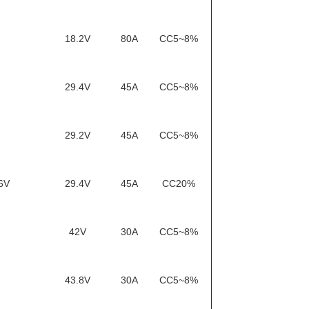
18.2V
80A
CC5~8%
29.4V
45A
CC5~8%
29.2V
45A
CC5~8%
6V
29.4V
45A
CC20%
42V
30A
CC5~8%
43.8V
30A
CC5~8%