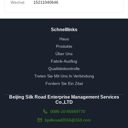
Wechat:
15211040646
Schnelllinks
Haus
Produkte
Über Uns
Fabrik-Ausflug
Qualitätskontrolle
Treten Sie Mit Uns In Verbindung
Fordern Sie Ein Zitat
Beijing Silk Road Enterprise Management Services
Co.,LTD
0086-10-65569770
bjsilkroad2016@163.com