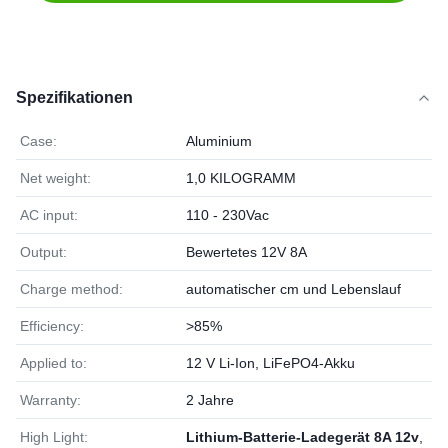
Spezifikationen
Case:
Aluminium
Net weight:
1,0 KILOGRAMM
AC input:
110 - 230Vac
Output:
Bewertetes 12V 8A
Charge method:
automatischer cm und Lebenslauf
Efficiency:
>85%
Applied to:
12 V Li-Ion, LiFePO4-Akku
Warranty:
2 Jahre
High Light:
Lithium-Batterie-Ladegerät 8A 12v
,