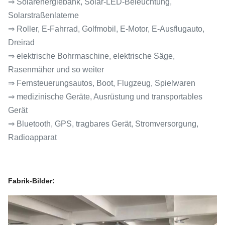
⇒ Solarenergiebank, Solar-LED-Beleuchtung,
Solarstraßenlaterne
⇒ Roller, E-Fahrrad, Golfmobil, E-Motor, E-Ausflugauto,
Dreirad
⇒ elektrische Bohrmaschine, elektrische Säge,
Rasenmäher und so weiter
⇒ Fernsteuerungsautos, Boot, Flugzeug, Spielwaren
⇒ medizinische Geräte, Ausrüstung und transportables
Gerät
⇒ Bluetooth, GPS, tragbares Gerät, Stromversorgung,
Radioapparat
Fabrik-Bilder: