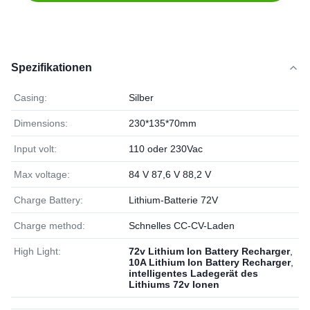
Spezifikationen
Casing:
Silber
Dimensions:
230*135*70mm
Input volt:
110 oder 230Vac
Max voltage:
84 V 87,6 V 88,2 V
Charge Battery:
Lithium-Batterie 72V
Charge method:
Schnelles CC-CV-Laden
High Light:
72v Lithium Ion Battery Recharger
,
10A Lithium Ion Battery Recharger
,
intelligentes Ladegerät des
Lithiums 72v Ionen