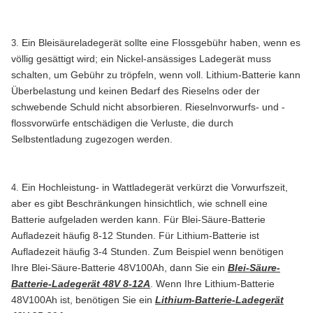
Ein Bleisäureladegerät sollte eine Flossgebühr haben, wenn es
3.
völlig gesättigt wird; ein Nickel-ansässiges Ladegerät muss
schalten, um Gebühr zu tröpfeln, wenn voll. Lithium-Batterie kann
Überbelastung und keinen Bedarf des Rieselns oder der
schwebende Schuld nicht absorbieren. Rieselnvorwurfs- und -
flossvorwürfe entschädigen die Verluste, die durch
Selbstentladung zugezogen werden.
Ein Hochleistung- in Wattladegerät verkürzt die Vorwurfszeit,
4.
aber es gibt Beschränkungen hinsichtlich, wie schnell eine
Batterie aufgeladen werden kann. Für Blei-Säure-Batterie
Aufladezeit häufig 8-12 Stunden. Für Lithium-Batterie ist
Aufladezeit häufig 3-4 Stunden. Zum Beispiel wenn benötigen
Ihre Blei-Säure-Batterie 48V100Ah, dann Sie ein
Blei-Säure-
Batterie-Ladegerät 48V 8-12A
. Wenn Ihre Lithium-Batterie
48V100Ah ist, benötigen Sie ein
Lithium-Batterie-Ladegerät