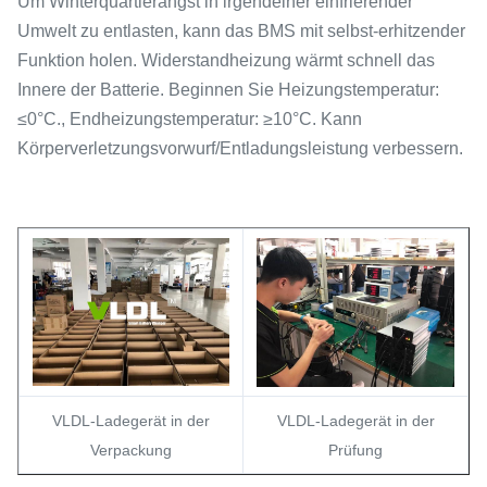
Um Winterquartierangst in irgendeiner einfrierender
Umwelt zu entlasten, kann das BMS mit selbst-erhitzender
Funktion holen. Widerstandheizung wärmt schnell das
Innere der Batterie. Beginnen Sie Heizungstemperatur:
≤0°C., Endheizungstemperatur: ≥10°C. Kann
Körperverletzungsvorwurf/Entladungsleistung verbessern.
VLDL-Ladegerät in der
VLDL-Ladegerät in der
Verpackung
Prüfung