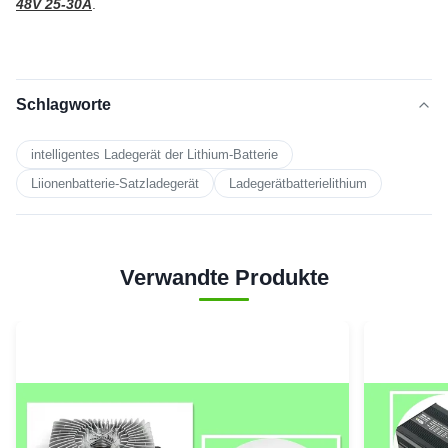
48V 25-30A
.
Schlagworte
intelligentes Ladegerät der Lithium-Batterie
Liionenbatterie-Satzladegerät
Ladegerätbatterielithium
Verwandte Produkte