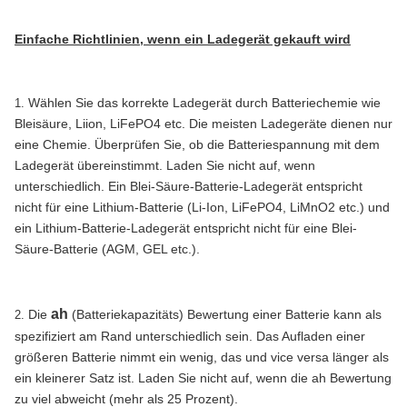
Einfache Richtlinien, wenn ein Ladegerät gekauft wird
Wählen Sie das korrekte Ladegerät durch Batteriechemie wie
1.
Bleisäure, Liion, LiFePO4 etc. Die meisten Ladegeräte dienen nur
eine Chemie. Überprüfen Sie, ob die Batteriespannung mit dem
Ladegerät übereinstimmt. Laden Sie nicht auf, wenn
unterschiedlich. Ein Blei-Säure-Batterie-Ladegerät entspricht
nicht für eine Lithium-Batterie (Li-Ion, LiFePO4, LiMnO2 etc.) und
ein Lithium-Batterie-Ladegerät entspricht nicht für eine Blei-
Säure-Batterie (AGM, GEL etc.).
ah
Die
(Batteriekapazitäts) Bewertung einer Batterie kann als
2.
spezifiziert am Rand unterschiedlich sein. Das Aufladen einer
größeren Batterie nimmt ein wenig, das und vice versa länger als
ein kleinerer Satz ist. Laden Sie nicht auf, wenn die ah Bewertung
zu viel abweicht (mehr als 25 Prozent).