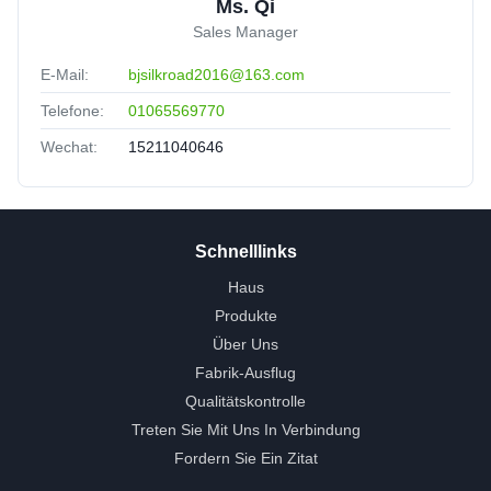
Ms. Qi
Sales Manager
E-Mail:
bjsilkroad2016@163.com
Telefone:
01065569770
Wechat:
15211040646
Schnelllinks
Haus
Produkte
Über Uns
Fabrik-Ausflug
Qualitätskontrolle
Treten Sie Mit Uns In Verbindung
Fordern Sie Ein Zitat