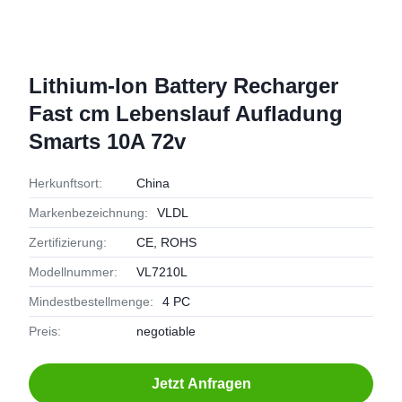
Lithium-Ion Battery Recharger
Fast cm Lebenslauf Aufladung
Smarts 10A 72v
Herkunftsort:
China
Markenbezeichnung:
VLDL
Zertifizierung:
CE, ROHS
Modellnummer:
VL7210L
Mindestbestellmenge:
4 PC
Preis:
negotiable
Jetzt Anfragen