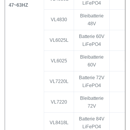
LiFePO4
47~63HZ
Bleibatterie
VL4830
55
48V
Batterie 60V
VL6025L
LiFePO4
Bleibatterie
VL6025
67
60V
Batterie 72V
VL7220L
LiFePO4
Bleibatterie
VL7220
8
72V
Batterie 84V
VL8418L
LiFePO4