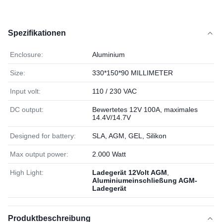
Spezifikationen
Enclosure:
Aluminium
Size:
330*150*90 MILLIMETER
Input volt:
110 / 230 VAC
DC output:
Bewertetes 12V 100A, maximales
14.4V/14.7V
Designed for battery:
SLA, AGM, GEL, Silikon
Max output power:
2.000 Watt
High Light:
Ladegerät 12Volt AGM
,
Aluminiumeinschließung AGM-
Ladegerät
Produktbeschreibung