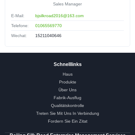
Sales Manager
E-Mail:
bjsilkroad2016@163.com
Telefone:
01065569770
Wechat:
15211040646
Schnelllinks
Haus
Produkte
Über Uns
Fabrik-Ausflug
Qualitätskontrolle
Treten Sie Mit Uns In Verbindung
Fordern Sie Ein Zitat