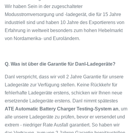
Wir haben Sein in der zugeschalteter
Modusstromversorgung und -ladegerät, die für 15 Jahre
industriell sind und haben 10 Jahre des Exportierens von
Erfahrung in weltweit besonders zum hohen Hebelmarkt
von Nordamerika- und Euroländern.
Q. Was ist über die Garantie für Danl-Ladegeräte?
Danl verspricht, dass wir voll 2 Jahre Garantie für unsere
Ladegeräte zur Verfügung stellen. Keine Rückkehr für
fehlerhafte Ladegeräte erstens, schicken wir Ihnen neue
ersetzende Ladegeräte erstens. Danl nimmt spätestes
ATE Automatic Battery Charger Testing-System an
, um
alle unsere Ladegeräte zu prüfen, bevor er versendet und
extrem - niedriger Rate Ausfall garantiert. So haben wir
das Vertrauen, zum von 2 Jahren Garantie bereitzustellen.