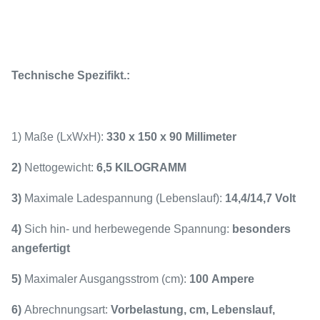
Technische Spezifikt.:
1) Maße (LxWxH):
330 x 150 x 90 Millimeter
2)
Nettogewicht:
6,5 KILOGRAMM
3)
Maximale Ladespannung (Lebenslauf):
14,4/14,7 Volt
4)
Sich hin- und herbewegende Spannung:
besonders
angefertigt
5)
Maximaler Ausgangsstrom (cm):
100 Ampere
6)
Abrechnungsart:
Vorbelastung, cm, Lebenslauf,