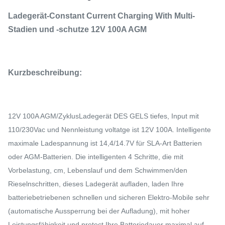
Ladegerät-Constant Current Charging With Multi-
Stadien und -schutze 12V 100A AGM
Kurzbeschreibung:
12V 100A AGM/ZyklusLadegerät DES GELS tiefes, Input mit
110/230Vac und Nennleistung voltatge ist 12V 100A. Intelligente
maximale Ladespannung ist 14,4/14.7V für SLA-Art Batterien
oder AGM-Batterien. Die intelligenten 4 Schritte, die mit
Vorbelastung, cm, Lebenslauf und dem Schwimmen/den
Rieselnschritten, dieses Ladegerät aufladen, laden Ihre
batteriebetriebenen schnellen
und sicheren Elektro-Mobile sehr
(automatische Aussperrung bei der Aufladung), mit hoher
Leistungsfähigkeit und pretect Ihre Batteriedauer maximal auf.