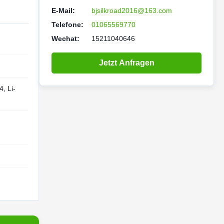
E-Mail:
bjsilkroad2016@163.com
Telefone:
01065569770
Wechat:
15211040646
Jetzt Anfragen
, Li-