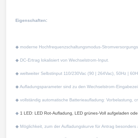
Eigenschaften:
◆ moderne Hochfrequenzschaltungsmodus-Stromversorgungst
◆ DC-Ertrag lokalisiert von Wechselstrom-Input.
◆ weltweiter Selbstinput 110/230Vac (90 | 264Vac), 50Hz | 60H
◆ Aufladungsparameter sind zu den Wechselstrom-Eingabeze
◆ vollständig automatische Batterieaufladung: Vorbelastung, c
◆
1 LED: LED Rot-Aufladung, LED grünes-Voll aufgeladen oder
◆ Möglichkeit, zum der Aufladungskurve für Antrag besonders 