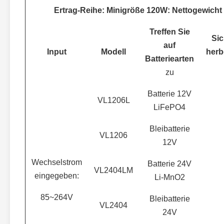
Ertrag-Reihe: Minigröße 120W: Nettogewicht
Treffen Sie
Sic
auf
Input
Modell
her
Batteriearten
zu
Batterie 12V
VL1206L
LiFePO4
Bleibatterie
VL1206
12V
Wechselstrom
Batterie 24V
VL2404LM
eingegeben:
Li-MnO2
85~264V
Bleibatterie
VL2404
24V