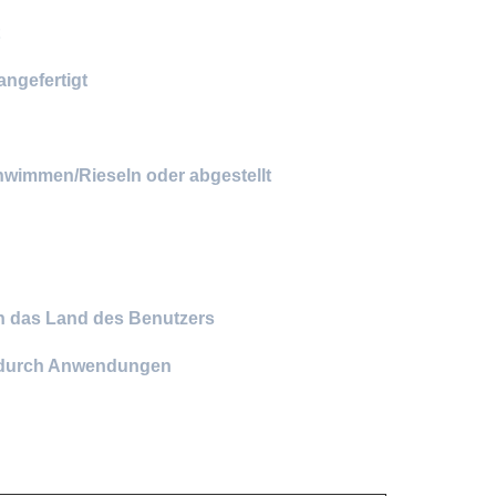
ngefertigt
hwimmen/Rieseln oder abgestellt
h das Land des Benutzers
t durch Anwendungen