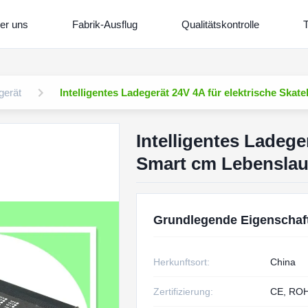
er uns
Fabrik-Ausflug
Qualitätskontrolle
T
gerät
Intelligentes Ladegerät 24V 4A für elektrische Ska
Intelligentes Ladege
Smart cm Lebenslau
Grundlegende Eigenschaf
Herkunftsort:
China
Zertifizierung:
CE, RO