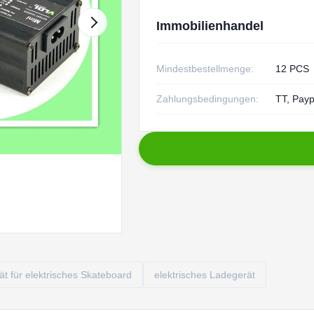
Immobilienhandel
Mindestbestellmenge:
12 PCS
Zahlungsbedingungen:
TT, Payp
t für elektrisches Skateboard
elektrisches Ladegerät