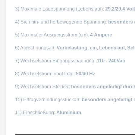
3) Maximale Ladespannung (Lebenslauf):
29,2/29,4 Volt
4) Sich hin- und herbewegende Spannung:
besonders a
5) Maximaler Ausgangsstrom (cm):
4 Ampere
6) Abrechnungsart:
Vorbelastung, cm, Lebenslauf, Sc
7) Wechselstrom-Eingangsspannung:
110 - 240Vac
8) Wechselstrom-Input freq.:
50/60 Hz
9) Wechselstrom-Stecker:
besonders angefertigt durc
10) Ertragverbindungsstückart:
besonders angefertig
11) Einschließung:
Aluminium