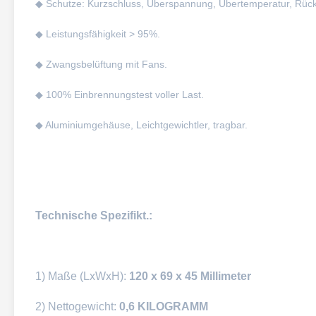
◆ Schutze: Kurzschluss, Überspannung, Übertemperatur, Rückp
◆ Leistungsfähigkeit > 95%.
◆ Zwangsbelüftung mit Fans.
◆ 100% Einbrennungstest voller Last.
◆ Aluminiumgehäuse, Leichtgewichtler, tragbar.
Technische Spezifikt.:
1) Maße (LxWxH):
120 x 69 x 45 Millimeter
2) Nettogewicht:
0,6 KILOGRAMM