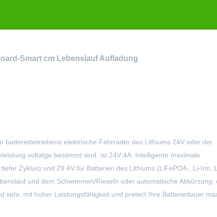
teboard-Smart cm Lebenslauf Aufladung
ür batteriebetriebene elektrische Fahrräder des Lithiums 24V oder der
leistung voltatge bestimmt sind, ist 24V 4A. Intelligente maximale
iefer Zyklus) und 29.4V für Batterien des Lithiums (LiFePO4-, Li-Ion, L
, Lebenslauf und dem Schwimmen/Rieseln oder automatische Abkürzung, 
d sehr, mit hoher Leistungsfähigkeit und pretect Ihre Batteriedauer ma