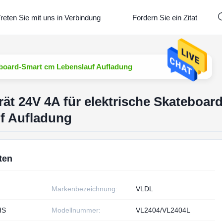
reten Sie mit uns in Verbindung
Fordern Sie ein Zitat
teboard-Smart cm Lebenslauf Aufladung
rät 24V 4A für elektrische Skateboard
f Aufladung
ten
Markenbezeichnung:
VLDL
HS
Modellnummer:
VL2404/VL2404L