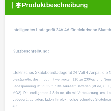
Produktbeschreibung
Intelligentes Ladegerät 24V 4A für elektrische Ska
Kurzbeschreibung:
Elektrisches Skateboardladegerät 24 Volt 4 Amps., die
f
Bleisäure/bicyles, Input mit weltweiten 110 zu 230Vac und Nenn
Ladespannung ist 29.2V für Bleisäureart Batterien (AGM, GEL, t
MO2). Die intelligenten 4 Schritte, die mit Vorbelastung, cm
Ladegerät aufladen, laden Ihr elektrisches schnelles Skateboar
auf.