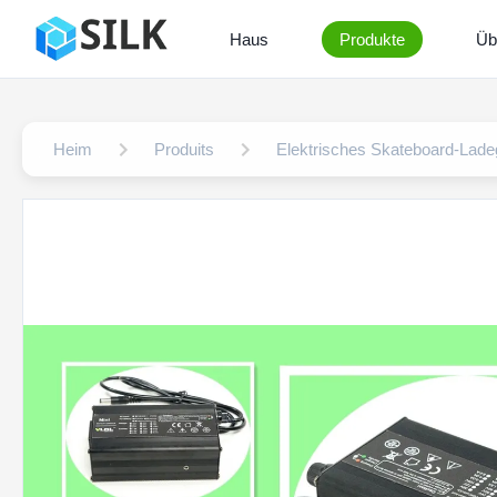
Haus
Produkte
Üb
Heim
Produits
Elektrisches Skateboard-Lade