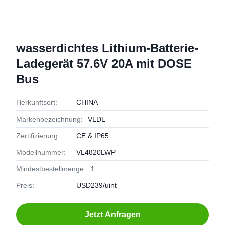
wasserdichtes Lithium-Batterie-
Ladegerät 57.6V 20A mit DOSE
Bus
Herkunftsort:
CHINA
Markenbezeichnung:
VLDL
Zertifizierung:
CE & IP65
Modellnummer:
VL4820LWP
Mindestbestellmenge:
1
Preis:
USD239/uint
Jetzt Anfragen