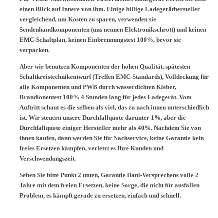
einen Blick auf Innere von ihm. Einige billige Ladegeräthersteller
vergleichend, um Kosten zu sparen, verwenden sie
Sendenhandkomponenten (uns nennen Elektronikschrott) und keinen
EMC-Schaltplan, keinen Einbrennungstest 100%, bevor sie
verpacken.
Aber wir benutzen Komponenten der hohen Qualität, spätesten
Schaltkreistechnikentwurf (Treffen EMC-Standards), Volldeckung für
alle Komponenten und PWB durch wasserdichten Kleber,
Brandionentest 100% 4 Stunden lang für jedes Ladegerät. Vom
Auftritt schaut es die selben als viel, das zu nach innen unterschiedlich
ist. Wir steuern unsere Durchfallquote darunter 1%, aber die
Durchfallquote einiger Hersteller mehr als 40%. Nachdem Sie von
ihnen kaufen, dann werden Sie für Nachservice, keine Garantie kein
freies Ersetzen kämpfen, verletzt es Ihre Kunden und
Verschwendungszeit.
Sehen Sie bitte Punkt 2 unten, Garantie Danl-Versprechens volle 2
Jahre mit dem freien Ersetzen, keine Sorge, die nicht für ausfallen
Problem, es kämpft gerade zu ersetzen, einfach und schnell.