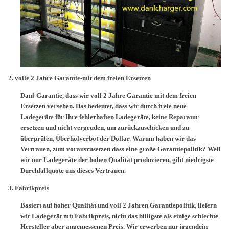
2.
volle 2 Jahre Garantie-mit dem freien Ersetzen
Danl-Garantie, dass wir voll 2 Jahre Garantie mit dem freien
Ersetzen versehen. Das bedeutet, dass wir durch freie neue
Ladegeräte für Ihre fehlerhaften Ladegeräte, keine Reparatur
ersetzen und nicht vergeuden, um zurückzuschicken und zu
überprüfen, Überholverbot der Dollar. Warum haben wir das
Vertrauen, zum vorauszusetzen dass eine große Garantiepolitik? Weil
wir nur Ladegeräte der hohen Qualität produzieren, gibt niedrigste
Durchfallquote uns dieses Vertrauen.
3.
Fabrikpreis
Basiert auf hoher Qualität und voll 2 Jahren Garantiepolitik, liefern
wir Ladegerät mit Fabrikpreis, nicht das billigste als einige schlechte
Hersteller aber angemessenen Preis. Wir erwerben nur irgendein