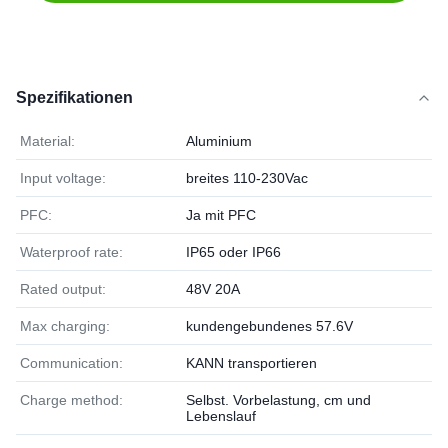
Spezifikationen
Material:
Aluminium
Input voltage:
breites 110-230Vac
PFC:
Ja mit PFC
Waterproof rate:
IP65 oder IP66
Rated output:
48V 20A
Max charging:
kundengebundenes 57.6V
Communication:
KANN transportieren
Charge method:
Selbst. Vorbelastung, cm und
Lebenslauf