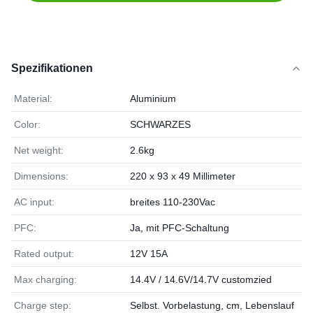
Spezifikationen
Material:
Aluminium
Color:
SCHWARZES
Net weight:
2.6kg
Dimensions:
220 x 93 x 49 Millimeter
AC input:
breites 110-230Vac
PFC:
Ja, mit PFC-Schaltung
Rated output:
12V 15A
Max charging:
14.4V / 14.6V/14.7V customzied
Charge step:
Selbst. Vorbelastung, cm, Lebenslauf