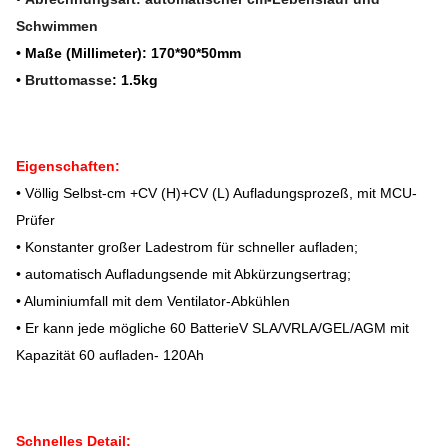
Schwimmen
• Maße (Millimeter): 170*90*50mm
•
Bruttomasse
: 1.5kg
Eigenschaften:
• Völlig Selbst-cm +CV (H)+CV (L) Aufladungsprozeß, mit MCU-
Prüfer
• Konstanter großer Ladestrom für schneller aufladen;
• automatisch Aufladungsende mit Abkürzungsertrag;
• Aluminiumfall mit dem Ventilator-Abkühlen
• Er kann jede mögliche 60 BatterieV SLA/VRLA/GEL/AGM mit
Kapazität 60 aufladen- 120Ah
Schnelles Detail: