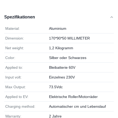
Spezifikationen
Material:
Aluminium
Dimension:
170*90*50 MILLIMETER
Net weight:
1,2 Kilogramm
Color:
Silber oder Schwarzes
Applied to:
Bleibatterie 60V
Input volt:
Einzelnes 230V
Max Output:
73.5Vdc
Applied to EV:
Elektrische Roller/Motorräder
Charging method:
Automatischer cm und Lebenslauf
Warranty:
2 Jahre