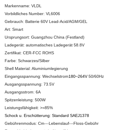
Markenname: VLDL
Vorbildliches Number: VL6006
Gebrauch: Batterie 60V Lead-Acid/AGM/GEL
Art: Smart
Ursprungsort: Guangzhou China (Festland)
Ladegerät: automatisches Ladegerät 58.8V
Zertifikat: CER-FCC ROHS
Farbe: Schwarzes/Silber
Shell Material: Aluminiumlegierung
Eingangsspannung: Wechselstrom
180~264V
50/60Hz
Ausgangsspannung: 73.5V
Ausgangsstrom: 6A
Spitzenleistung: 500W
Leistungsfähigkeit: >=85%
Schock u. Erschütterung: Standard SAEJ1378
Gebührenmodus: Cm---Lebenslauf---Floss-Gebühr