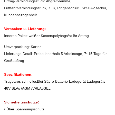
Ertrag-Verbindungsstück: Abgreifklemme,
Luftfahrtverbindungsstück, XLR, Ringanschluß, SB50A-Stecker,
Kundenbezogenheit
Verpacken u. Lieferung:
Inneres Paket: weißer Kasten/polybags/at Ihr Antrag
Umverpackung: Karton
Lieferungs-Detail: Probe innerhalb 5 Arbeitstage, 7~15 Tage für
Großauftrag
Spezifikationen:
Tragbares schnellesBlei-Säure-Batterie-Ladegerät Ladegeräts
48V SLAs /AGM /VRLA /GEL
Sicherheitsschutze:
•
Über Spannungsschutz