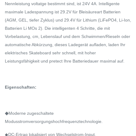
Nennleistung voltatge bestimmt sind, ist 24V 4A. Intelligente
maximale Ladespannung ist 29.2V für Bleisäureart Batterien
(AGM, GEL, tiefer Zyklus) und 29.4V für Lithium (LiFePO4, Li-Ion,
Batterien Li MOs 2). Die intelligenten 4 Schritte, die mit
Vorbelastung, cm, Lebenslauf und dem Schwimmen/Rieseln oder
automatische Abkürzung, dieses Ladegerät aufladen, laden Ihr
elektrisches Skateboard sehr schnell, mit hoher
Leistungsfähigkeit und pretect Ihre Batteriedauer maximal auf.
Eigenschaften:
◆
Moderne zugeschaltete
Modusstromversorgungshochfrequenztechnologie.
◆DC-Ertrag lokalisiert von Wechselstrom-Input.