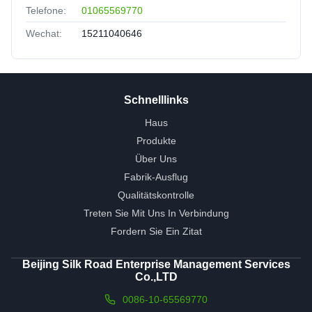
Telefone:
01065569770
Wechat:
15211040646
Schnelllinks
Haus
Produkte
Über Uns
Fabrik-Ausflug
Qualitätskontrolle
Treten Sie Mit Uns In Verbindung
Fordern Sie Ein Zitat
Beijing Silk Road Enterprise Management Services
Co.,LTD
0086-10-65569770