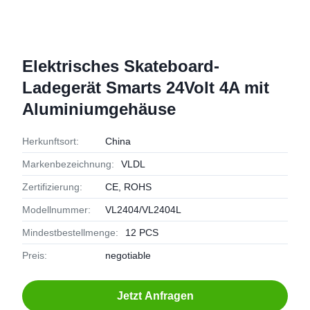
Elektrisches Skateboard-
Ladegerät Smarts 24Volt 4A mit
Aluminiumgehäuse
Herkunftsort:
China
Markenbezeichnung:
VLDL
Zertifizierung:
CE, ROHS
Modellnummer:
VL2404/VL2404L
Mindestbestellmenge:
12 PCS
Preis:
negotiable
Jetzt Anfragen