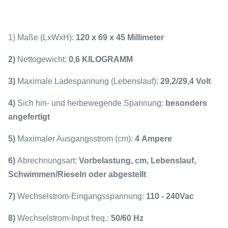
1) Maße (LxWxH):
120 x 69 x 45 Millimeter
2)
Nettogewicht:
0,6 KILOGRAMM
3)
Maximale Ladespannung (Lebenslauf):
29,2/29,4 Volt
4)
Sich hin- und herbewegende Spannung:
besonders
angefertigt
5)
Maximaler Ausgangsstrom (cm):
4 Ampere
6)
Abrechnungsart:
Vorbelastung, cm, Lebenslauf,
Schwimmen/Rieseln oder abgestellt
7)
Wechselstrom-Eingangsspannung:
110 - 240Vac
8)
Wechselstrom-Input freq.:
50/60 Hz