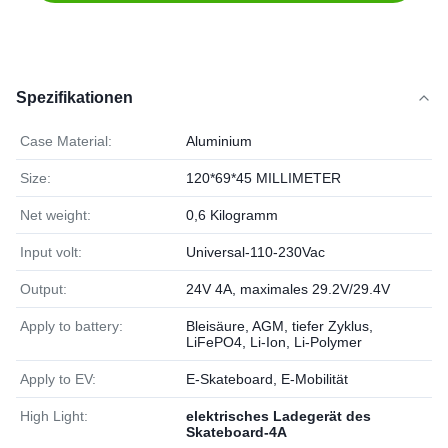
Spezifikationen
Case Material:
Aluminium
Size:
120*69*45 MILLIMETER
Net weight:
0,6 Kilogramm
Input volt:
Universal-110-230Vac
Output:
24V 4A, maximales 29.2V/29.4V
Apply to battery:
Bleisäure, AGM, tiefer Zyklus,
LiFePO4, Li-Ion, Li-Polymer
Apply to EV:
E-Skateboard, E-Mobilität
High Light:
elektrisches Ladegerät des
Skateboard-4A